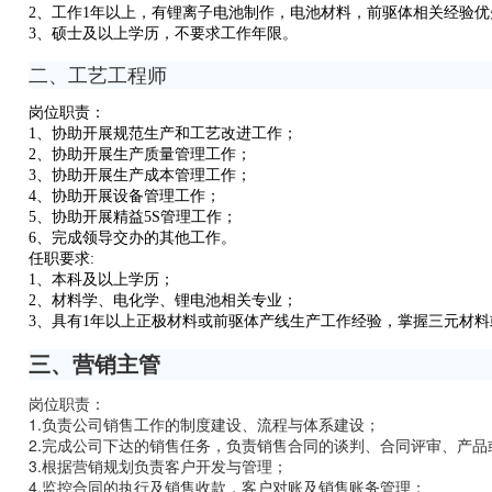
2、工作1年以上，有锂离子电池制作，电池材料，前驱体相关经验优
3、硕士及以上学历，不要求工作年限。
二、
工艺工程师
岗位职责：
1、协助开展规范生产和工艺改进工作；
2、
协助开展生产质量管理工作；
3、
协助开展生产成本管理工作；
4、
协助开展设备管理工作；
5、
协助开展精益5S管理工作；
6、
完成领导交办的其他工作。
任职要求:
1、本科及以上学历；
2、材料学、电化学、锂电池相关专业；
3、具有1年以上正极材料或前驱体产线生产工作经验，掌握三元材
三、营销主管
岗位职责：
1.负责公司销售工作的制度建设、流程与体系建设；
2.完成公司下达的销售任务，负责销售合同的谈判、合同评审、产
3.根据营销规划负责客户开发与管理；
4.监控合同的执行及销售收款，客户对账及销售账务管理；